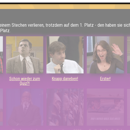
 einem Stechen verlieren, trotzdem auf dem 1. Platz - den haben sie sic
Platz.
Schon wieder zum
Knapp daneben!
Erster!
Quiz?!