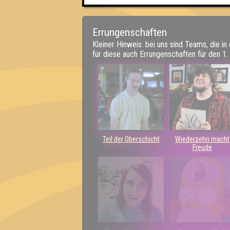
Errungenschaften
Kleiner Hinweis: bei uns sind Teams, die in
für diese auch Errungenschaften für den 1. 
Teil der Oberschicht
Wiederzehn macht
Freude