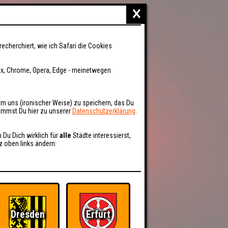
×
recherchiert, wie ich Safari die Cookies
fox, Chrome, Opera, Edge - meinetwegen
um uns (ironischer Weise) zu speichern, das Du
kommst Du hier zu unserer
Datenschutzerklärung
.
n Du Dich wirklich für
alle
Städte interessierst,
z oben links ändern:
Dresden
Erfurt