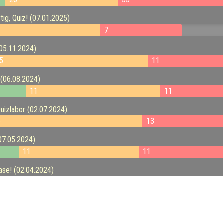
tig, Quiz! (07.01.2025)
7
05.11.2024)
5
11
 (06.08.2024)
11
11
uizlabor (02.07.2024)
5
13
07.05.2024)
11
11
ase! (02.04.2024)
15
! (05.03.2024)
14
9