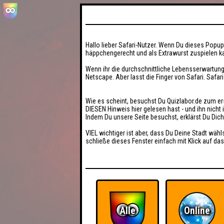
Hallo lieber Safari-Nutzer. Wenn Du dieses Popup 
häppchengerecht und als Extrawurst zuspielen ka
Wenn ihr die durchschnittliche Lebensserwartung
Netscape. Aber lasst die Finger von Safari. Safar
Wie es scheint, besuchst Du Quizlabor.de zum er
DIESEN Hinweis hier gelesen hast - und ihn nich
Indem Du unsere Seite besuchst, erklärst Du Dic
VIEL wichtiger ist aber, dass Du Deine Stadt wähl
schließe dieses Fenster einfach mit Klick auf das
Alle
Online