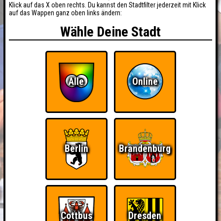
Klick auf das X oben rechts. Du kannst den Stadtfilter jederzeit mit Klick
auf das Wappen ganz oben links ändern:
Wähle Deine Stadt
Alle
Online
Berlin
Brandenburg
Cottbus
Dresden