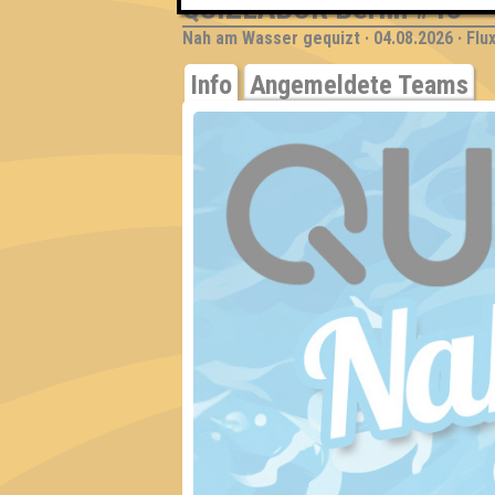
QUIZLABOR Berlin #43
Nah am Wasser gequizt · 04.08.2026 · Flu
Info
Angemeldete Teams