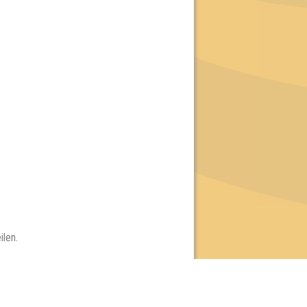
ilen.
e