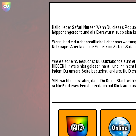
Hallo lieber Safari-Nutzer. Wenn Du dieses Popup 
häppchengerecht und als Extrawurst zuspielen ka
Wenn ihr die durchschnittliche Lebensserwartung
Netscape. Aber lasst die Finger von Safari. Safar
Wie es scheint, besuchst Du Quizlabor.de zum er
DIESEN Hinweis hier gelesen hast - und ihn nich
Indem Du unsere Seite besuchst, erklärst Du Dic
VIEL wichtiger ist aber, dass Du Deine Stadt wähl
schließe dieses Fenster einfach mit Klick auf das
Alle
Online