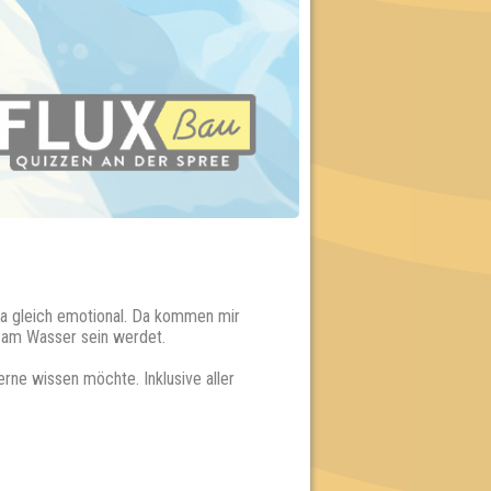
 ja gleich emotional. Da kommen mir
8. am Wasser sein werdet.
rne wissen möchte. Inklusive aller