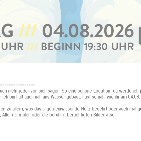
================
uch nicht jeder von sich sagen. So eine schöne Location- da werde ich
er ich bin halt auch nah ans Wasser gebaut. Fast so nah, wie ihr am 04.0
gen zu allem, was das allgemeinwissende Herz begehrt oder auch mal ge
 Alle mal malen oder die berühmt berüchtigten Bilderrätsel.