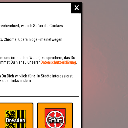
×
recherchiert, wie ich Safari die Cookies
fox, Chrome, Opera, Edge - meinetwegen
um uns (ironischer Weise) zu speichern, das Du
kommst Du hier zu unserer
Datenschutzerklärung
.
n Du Dich wirklich für
alle
Städte interessierst,
z oben links ändern:
Dresden
Erfurt