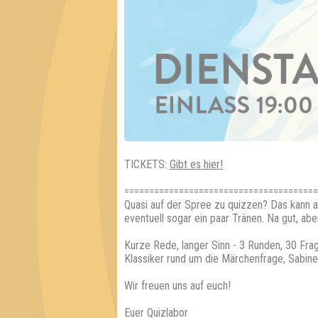
TICKETS:
Gibt es hier!
=======================================
Quasi auf der Spree zu quizzen? Das kann a
eventuell sogar ein paar Tränen. Na gut, ab
Kurze Rede, langer Sinn - 3 Runden, 30 Fra
Klassiker rund um die Märchenfrage, Sabine,
Wir freuen uns auf euch!
Euer Quizlabor