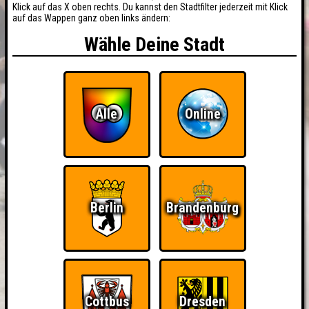
Klick auf das X oben rechts. Du kannst den Stadtfilter jederzeit mit Klick
auf das Wappen ganz oben links ändern:
Wähle Deine Stadt
Alle
Online
Berlin
Brandenburg
Cottbus
Dresden