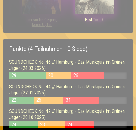
Ich suche Gegner,
First Time?
keine Opfer
Punkte (4 Teilnahmen | 0 Siege)
SOUNDCHECK No. 46 // Hamburg - Das Musikquiz im Grünen
Jäger (24.03.2026)
29
20
26
SOUNDCHECK No. 44 // Hamburg - Das Musikquiz im Grünen
Jäger (27.01.2026)
22
26
31
SOUNDCHECK No. 42 // Hamburg - Das Musikquiz im Grünen
Jäger (28.10.2025)
24
23
24
SOUNDCHECK No. 41 // Hamburg - Das Musikquiz im Grünen