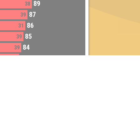
89
38
87
39
86
31
85
39
84
39
83
35
82
33
80
33
79
31
79
32
79
37
72