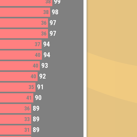
99
38
98
38
97
36
97
36
94
37
94
40
93
40
92
40
91
35
90
41
89
36
89
33
89
31