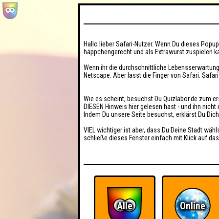
Hallo lieber Safari-Nutzer. Wenn Du dieses Popup 
häppchengerecht und als Extrawurst zuspielen ka
Wenn ihr die durchschnittliche Lebensserwartung
Netscape. Aber lasst die Finger von Safari. Safar
Wie es scheint, besuchst Du Quizlabor.de zum er
DIESEN Hinweis hier gelesen hast - und ihn nich
Indem Du unsere Seite besuchst, erklärst Du Dic
VIEL wichtiger ist aber, dass Du Deine Stadt wähl
schließe dieses Fenster einfach mit Klick auf das
Alle
Online