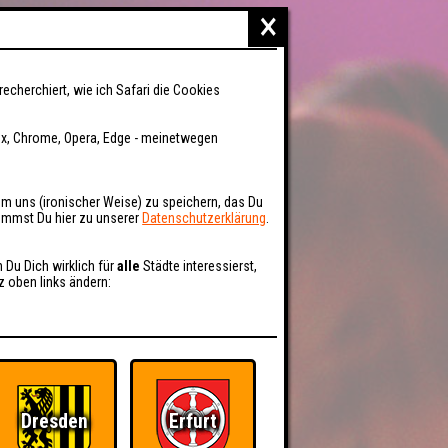
×
recherchiert, wie ich Safari die Cookies
fox, Chrome, Opera, Edge - meinetwegen
um uns (ironischer Weise) zu speichern, das Du
kommst Du hier zu unserer
Datenschutzerklärung
.
n Du Dich wirklich für
alle
Städte interessierst,
z oben links ändern:
Dresden
Erfurt