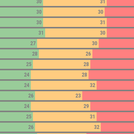
30
31
30
30
30
31
31
30
27
30
28
26
25
28
24
28
24
32
26
23
24
29
25
31
26
32