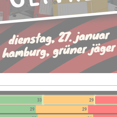
33
29
29
29