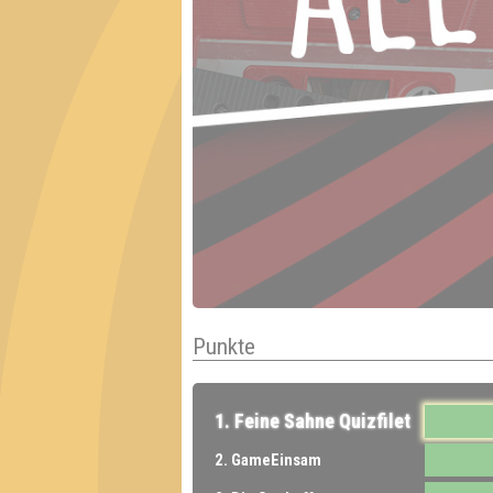
Punkte
1. Feine Sahne Quizfilet
2. GameEinsam