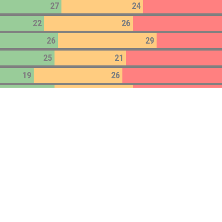
27
24
22
26
26
29
25
21
19
26
25
23
26
23
22
25
22
26
20
27
19
23
26
15
31
67
15
22
30