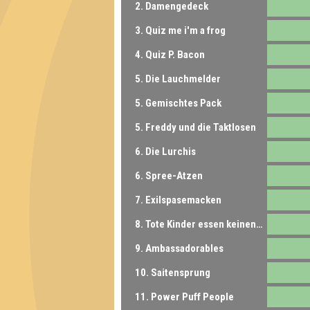
2. Damengedeck
3. Quiz me i'm a frog
4. Quiz P. Bacon
5. Die Lauchmelder
5. Gemischtes Pack
5. Freddy und die Taktlosen
6. Die Lurchis
6. Spree-Atzen
7. Exilspasemacken
8. Tote Kinder essen keinen Brokkoli
9. Ambassadorables
10. Saitensprung
11. Power Puff People