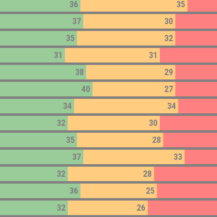
36
35
37
30
35
32
31
31
38
29
40
27
34
34
32
30
35
28
37
33
32
28
36
25
32
26