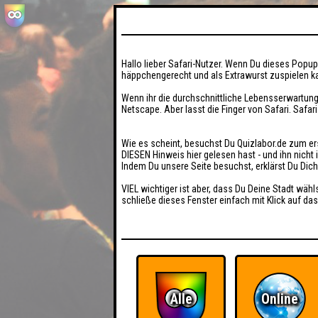
Hallo lieber Safari-Nutzer. Wenn Du dieses Popup 
häppchengerecht und als Extrawurst zuspielen ka
Wenn ihr die durchschnittliche Lebensserwartung
Netscape. Aber lasst die Finger von Safari. Safar
Wie es scheint, besuchst Du Quizlabor.de zum er
DIESEN Hinweis hier gelesen hast - und ihn nich
Indem Du unsere Seite besuchst, erklärst Du Dic
VIEL wichtiger ist aber, dass Du Deine Stadt wähl
schließe dieses Fenster einfach mit Klick auf das
Alle
Online