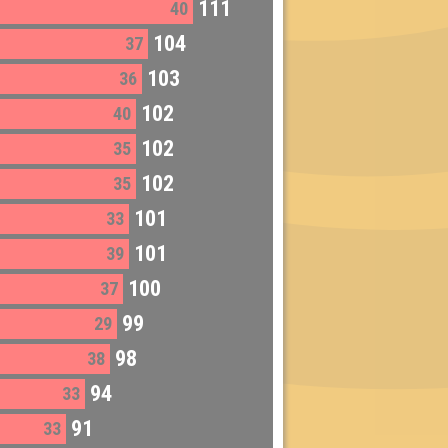
111
40
104
37
103
36
102
40
102
35
102
35
101
33
101
39
100
37
99
29
98
38
94
33
91
33