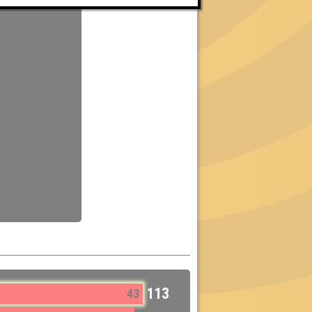
113
43