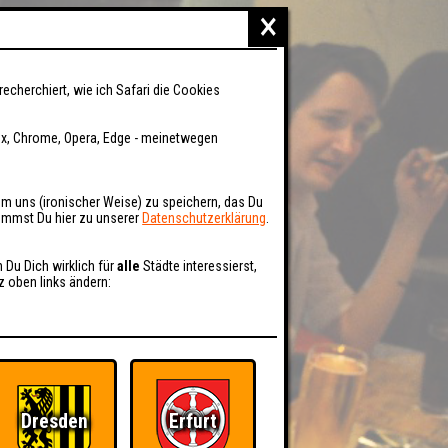
×
recherchiert, wie ich Safari die Cookies
fox, Chrome, Opera, Edge - meinetwegen
um uns (ironischer Weise) zu speichern, das Du
kommst Du hier zu unserer
Datenschutzerklärung
.
n Du Dich wirklich für
alle
Städte interessierst,
z oben links ändern:
Dresden
Erfurt