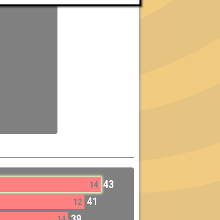
43
14
41
12
39
14