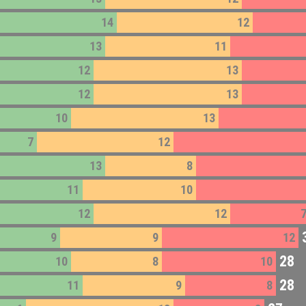
14
12
13
11
12
13
12
13
10
13
7
12
13
8
11
10
12
12
9
9
12
28
10
8
10
28
11
9
8