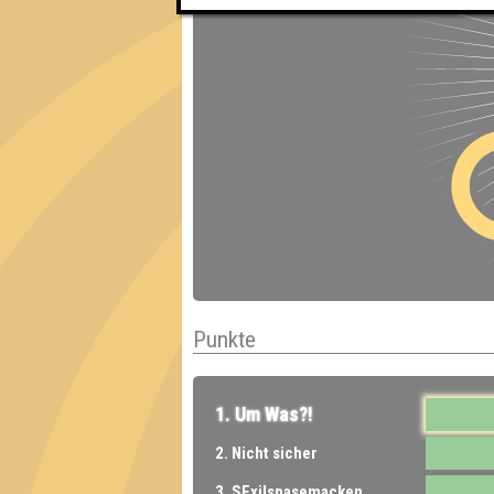
Punkte
1. Um Was?!
2. Nicht sicher
3. SExilspasemacken