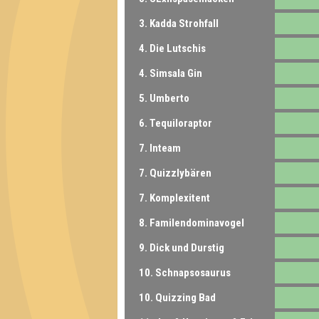
3. Kadda Strohfall
4. Die Lutschis
4. Simsala Gin
5. Umberto
6. Tequiloraptor
7. Inteam
7. Quizzlybären
7. Komplexitent
8. Familendominavogel
9. Dick und Durstig
10. Schnapsosaurus
10. Quizzing Bad