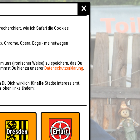
×
recherchiert, wie ich Safari die Cookies
fox, Chrome, Opera, Edge - meinetwegen
um uns (ironischer Weise) zu speichern, das Du
kommst Du hier zu unserer
Datenschutzerklärung
.
n Du Dich wirklich für
alle
Städte interessierst,
z oben links ändern:
Dresden
Erfurt