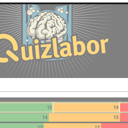
15
14
14
15
13
12