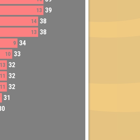
39
13
38
14
38
13
34
9
33
10
32
13
32
11
32
11
31
7
30