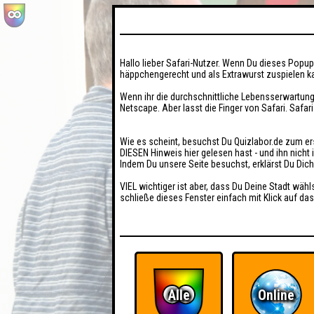
Hallo lieber Safari-Nutzer. Wenn Du dieses Popup 
häppchengerecht und als Extrawurst zuspielen ka
Wenn ihr die durchschnittliche Lebensserwartung
Netscape. Aber lasst die Finger von Safari. Safar
Wie es scheint, besuchst Du Quizlabor.de zum er
DIESEN Hinweis hier gelesen hast - und ihn nich
Indem Du unsere Seite besuchst, erklärst Du Dic
VIEL wichtiger ist aber, dass Du Deine Stadt wähl
schließe dieses Fenster einfach mit Klick auf das
Alle
Online