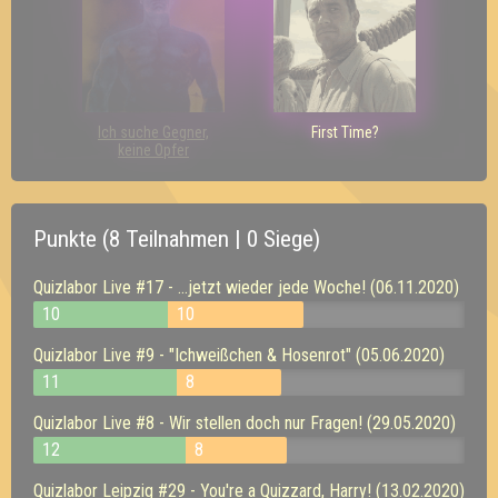
Ich suche Gegner,
First Time?
keine Opfer
Punkte (8 Teilnahmen | 0 Siege)
Quizlabor Live #17 - ...jetzt wieder jede Woche! (06.11.2020)
10
10
Quizlabor Live #9 - "Ichweißchen & Hosenrot" (05.06.2020)
11
8
Quizlabor Live #8 - Wir stellen doch nur Fragen! (29.05.2020)
12
8
Quizlabor Leipzig #29 - You're a Quizzard, Harry! (13.02.2020)