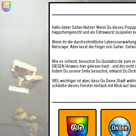
Hallo lieber Safari-Nutzer. Wenn Du dieses Popup 
häppchengerecht und als Extrawurst zuspielen ka
Wenn ihr die durchschnittliche Lebensserwartung
Netscape. Aber lasst die Finger von Safari. Safar
Wie es scheint, besuchst Du Quizlabor.de zum er
DIESEN Hinweis hier gelesen hast - und ihn nich
Indem Du unsere Seite besuchst, erklärst Du Dic
VIEL wichtiger ist aber, dass Du Deine Stadt wähl
schließe dieses Fenster einfach mit Klick auf das
Alle
Online