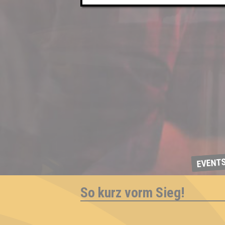
EVENT
So kurz vorm Sieg!