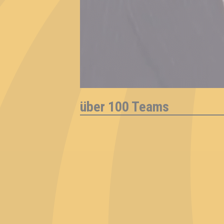
über 100 Teams