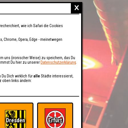
×
recherchiert, wie ich Safari die Cookies
fox, Chrome, Opera, Edge - meinetwegen
um uns (ironischer Weise) zu speichern, das Du
kommst Du hier zu unserer
Datenschutzerklärung
.
n Du Dich wirklich für
alle
Städte interessierst,
z oben links ändern:
Dresden
Erfurt