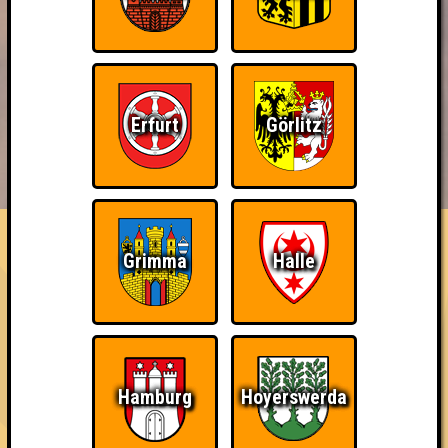
Erfurt
Görlitz
BUCHEN
RESERVIERUNG
HIGHSCORE
EVENTS
ÜBER UNS
FAQ
So kurz vorm Sieg!
Grimma
Halle
Verliere in einem Stechen (um den Sieg)
~ Noch nicht erreicht ~
Hamburg
Hoyerswerda