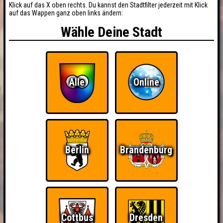
Klick auf das X oben rechts. Du kannst den Stadtfilter jederzeit mit Klick
auf das Wappen ganz oben links ändern:
Wähle Deine Stadt
Alle
Online
Berlin
Brandenburg
Cottbus
Dresden