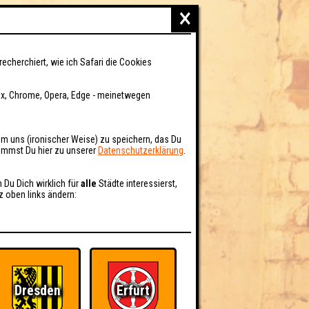
×
recherchiert, wie ich Safari die Cookies
fox, Chrome, Opera, Edge - meinetwegen
um uns (ironischer Weise) zu speichern, das Du
kommst Du hier zu unserer
Datenschutzerklärung
.
n Du Dich wirklich für
alle
Städte interessierst,
z oben links ändern:
Dresden
Erfurt