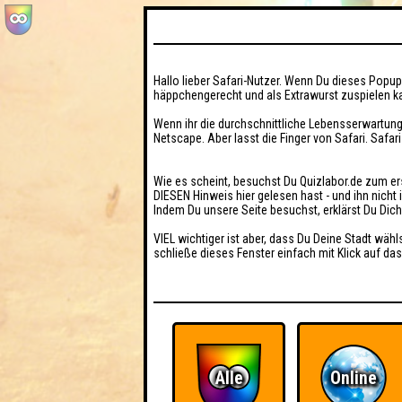
Hallo lieber Safari-Nutzer. Wenn Du dieses Popup 
häppchengerecht und als Extrawurst zuspielen ka
Wenn ihr die durchschnittliche Lebensserwartung
Netscape. Aber lasst die Finger von Safari. Safar
Wie es scheint, besuchst Du Quizlabor.de zum er
DIESEN Hinweis hier gelesen hast - und ihn nich
Indem Du unsere Seite besuchst, erklärst Du Dic
VIEL wichtiger ist aber, dass Du Deine Stadt wähl
schließe dieses Fenster einfach mit Klick auf das
Alle
Online