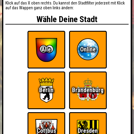
Klick auf das X oben rechts. Du kannst den Stadtfilter jederzeit mit Klick
auf das Wappen ganz oben links ändern:
Wähle Deine Stadt
Alle
Online
Berlin
Brandenburg
Cottbus
Dresden