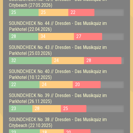
Citybeach (27.05.2026)
25
25
22
SOUNDCHECK No. 44 // Dresden - Das Musikquiz im
Parkhotel (22.04.2026)
28
34
27
SOUNDCHECK No. 43 // Dresden - Das Musikquiz im
Parkhotel (25.03.2026)
32
24
28
SOUNDCHECK No. 40 // Dresden - Das Musikquiz im
Parkhotel (10.12.2025)
22
24
20
SOUNDCHECK No. 39 // Dresden - Das Musikquiz im
Parkhotel (26.11.2025)
23
28
25
SOUNDCHECK No. 38 // Dresden - Das Musikquiz im
Citybeach (22.10.2025)
23
18
20