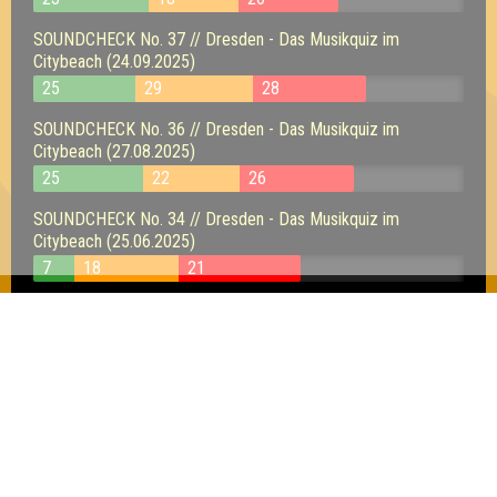
SOUNDCHECK No. 37 // Dresden - Das Musikquiz im
Citybeach (24.09.2025)
25
29
28
SOUNDCHECK No. 36 // Dresden - Das Musikquiz im
Citybeach (27.08.2025)
25
22
26
SOUNDCHECK No. 34 // Dresden - Das Musikquiz im
Citybeach (25.06.2025)
7
18
21
SOUNDCHECK No. 32 // Dresden - Das Musikquiz im
Nachteck (23.04.2025)
19
28
30
SOUNDCHECK No. 31 // Dresden - Das Musikquiz im
Nachteck (26.03.2025)
24
28
22
SOUNDCHECK No. 30 // Dresden - Das Musikquiz im