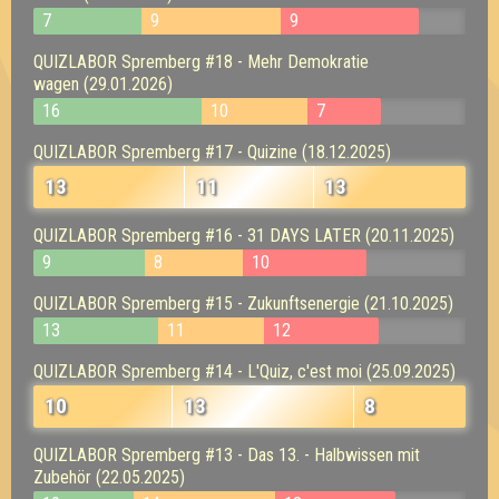
7
9
9
QUIZLABOR Spremberg #18 - Mehr Demokratie
wagen (29.01.2026)
16
10
7
QUIZLABOR Spremberg #17 - Quizine (18.12.2025)
13
11
13
QUIZLABOR Spremberg #16 - 31 DAYS LATER (20.11.2025)
9
8
10
QUIZLABOR Spremberg #15 - Zukunftsenergie (21.10.2025)
13
11
12
QUIZLABOR Spremberg #14 - L'Quiz, c'est moi (25.09.2025)
10
13
8
QUIZLABOR Spremberg #13 - Das 13. - Halbwissen mit
Zubehör (22.05.2025)