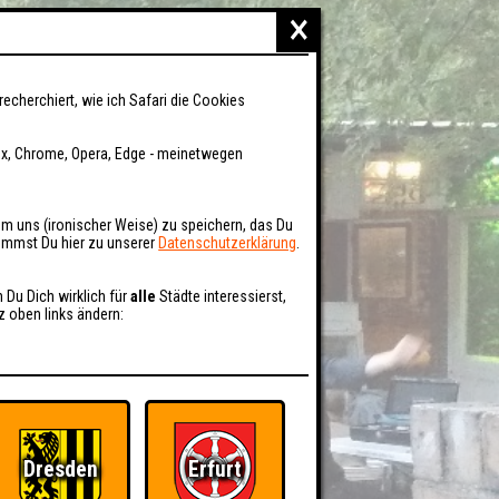
×
recherchiert, wie ich Safari die Cookies
fox, Chrome, Opera, Edge - meinetwegen
um uns (ironischer Weise) zu speichern, das Du
kommst Du hier zu unserer
Datenschutzerklärung
.
n Du Dich wirklich für
alle
Städte interessierst,
z oben links ändern:
Dresden
Erfurt
BER UNS