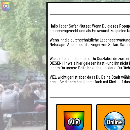
Hallo lieber Safari-Nutzer. Wenn Du dieses Popup 
häppchengerecht und als Extrawurst zuspielen ka
Wenn ihr die durchschnittliche Lebensserwartung
Netscape. Aber lasst die Finger von Safari. Safar
Wie es scheint, besuchst Du Quizlabor.de zum er
DIESEN Hinweis hier gelesen hast - und ihn nich
Indem Du unsere Seite besuchst, erklärst Du Dic
VIEL wichtiger ist aber, dass Du Deine Stadt wähl
schließe dieses Fenster einfach mit Klick auf das
Alle
Online