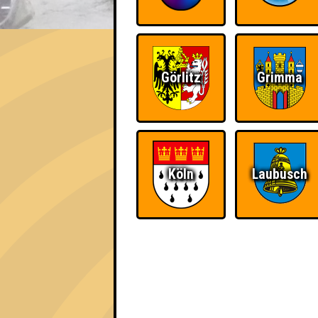
EVENT
Schwarz ist bunt genug
Görlitz
Grimma
Errungenschaften
Kleiner Hinweis: bei uns sind Teams, die in
für diese auch Errungenschaften für den 1. 
Köln
Laubusch
Knapp daneben!
Schon wieder zum
Quiz?!