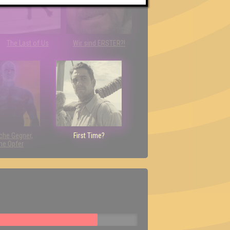
The Last of Us
Wir sind ERSTER?!
che Gegner,
First Time?
ne Opfer