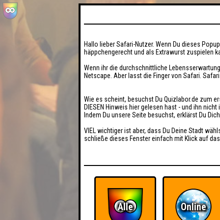
Hallo lieber Safari-Nutzer. Wenn Du dieses Popup 
häppchengerecht und als Extrawurst zuspielen ka
Wenn ihr die durchschnittliche Lebensserwartung
Netscape. Aber lasst die Finger von Safari. Safar
Wie es scheint, besuchst Du Quizlabor.de zum er
DIESEN Hinweis hier gelesen hast - und ihn nich
Indem Du unsere Seite besuchst, erklärst Du Dic
VIEL wichtiger ist aber, dass Du Deine Stadt wähl
schließe dieses Fenster einfach mit Klick auf das
Alle
Online