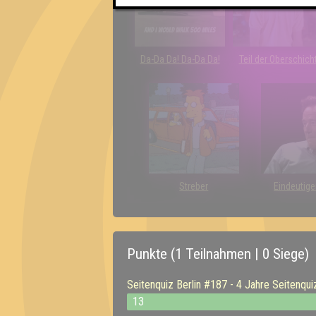
Da-Da Da! Da-Da Da!
Teil der Oberschich
Streber
Eindeutige
Punkte (1 Teilnahmen | 0 Siege)
Seitenquiz Berlin #187 - 4 Jahre Seitenqui
13