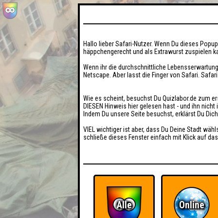
Hallo lieber Safari-Nutzer. Wenn Du dieses Popup 
häppchengerecht und als Extrawurst zuspielen ka
Wenn ihr die durchschnittliche Lebensserwartung
Netscape. Aber lasst die Finger von Safari. Safar
Wie es scheint, besuchst Du Quizlabor.de zum er
DIESEN Hinweis hier gelesen hast - und ihn nich
Indem Du unsere Seite besuchst, erklärst Du Dic
VIEL wichtiger ist aber, dass Du Deine Stadt wähl
schließe dieses Fenster einfach mit Klick auf das
Alle
Online