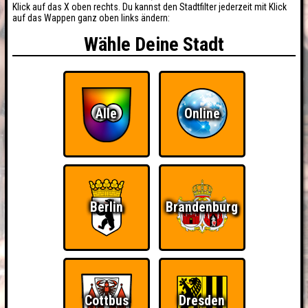
Klick auf das X oben rechts. Du kannst den Stadtfilter jederzeit mit Klick
auf das Wappen ganz oben links ändern:
Wähle Deine Stadt
Alle
Online
Berlin
Brandenburg
Cottbus
Dresden