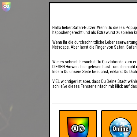
Hallo lieber Safari-Nutzer. Wenn Du dieses Popup 
häppchengerecht und als Extrawurst zuspielen ka
Wenn ihr die durchschnittliche Lebensserwartung
Netscape. Aber lasst die Finger von Safari. Safar
Wie es scheint, besuchst Du Quizlabor.de zum er
DIESEN Hinweis hier gelesen hast - und ihn nich
Indem Du unsere Seite besuchst, erklärst Du Dic
VIEL wichtiger ist aber, dass Du Deine Stadt wähl
schließe dieses Fenster einfach mit Klick auf das
Alle
Online