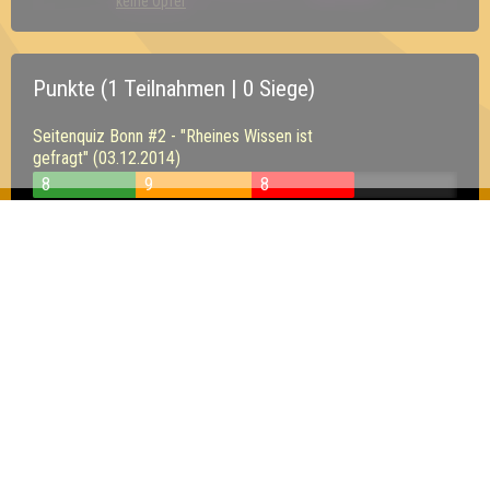
keine Opfer
Punkte (1 Teilnahmen | 0 Siege)
Seitenquiz Bonn #2 - "Rheines Wissen ist
gefragt" (03.12.2014)
8
9
8
Inhaber & Geschäftsführer:
Georg Martin // Quizlabor
Sandower Straße 56
03046 Cottbus
info@quizlabor.de
Impressum:
Impressum
Datenschutz:
Datenschutzerklärung
Facebook:
https://www.facebook.com/quizlabor