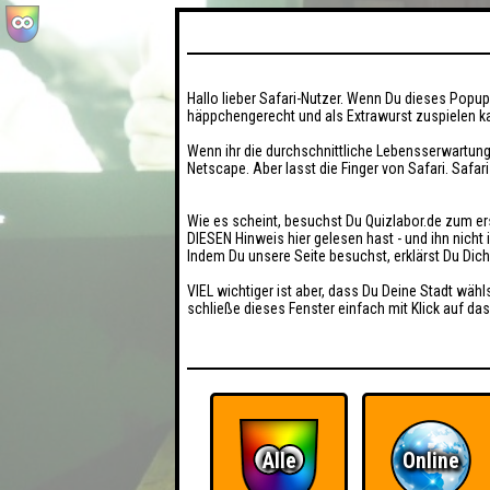
Hallo lieber Safari-Nutzer. Wenn Du dieses Popup 
häppchengerecht und als Extrawurst zuspielen ka
Wenn ihr die durchschnittliche Lebensserwartung
Netscape. Aber lasst die Finger von Safari. Safar
Wie es scheint, besuchst Du Quizlabor.de zum er
DIESEN Hinweis hier gelesen hast - und ihn nich
Indem Du unsere Seite besuchst, erklärst Du Dic
VIEL wichtiger ist aber, dass Du Deine Stadt wähl
schließe dieses Fenster einfach mit Klick auf das
Alle
Online