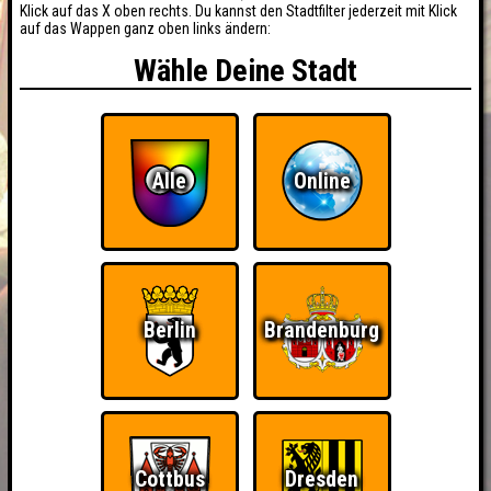
Klick auf das X oben rechts. Du kannst den Stadtfilter jederzeit mit Klick
auf das Wappen ganz oben links ändern:
Wähle Deine Stadt
Alle
Online
Berlin
Brandenburg
BUCHEN
RESERVIERUNG
HIGHSCORE
EVENTS
Cottbus
Dresden
ÜBER UNS