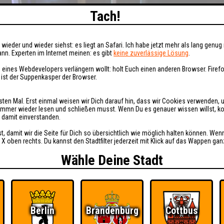
Tach!
wieder und wieder siehst: es liegt an Safari. Ich habe jetzt mehr als lang genug 
nn. Experten im Internet meinen: es gibt
keine zuverlässige Lösung
.
 eines Webdevelopers verlängern wollt: holt Euch einen anderen Browser. Fire
i ist der Suppenkasper der Browser.
sten Mal. Erst einmal weisen wir Dich darauf hin, dass wir Cookies verwenden, 
t immer wieder lesen und schließen musst. Wenn Du es genauer wissen willst, 
h damit einverstanden.
st, damit wir die Seite für Dich so übersichtlich wie möglich halten können. Wen
 X oben rechts. Du kannst den Stadtfilter jederzeit mit Klick auf das Wappen gan
Wähle Deine Stadt
Berlin
Brandenburg
Cottbus