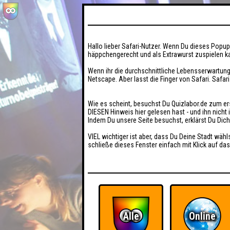
Hallo lieber Safari-Nutzer. Wenn Du dieses Popup 
häppchengerecht und als Extrawurst zuspielen ka
Wenn ihr die durchschnittliche Lebensserwartung
Netscape. Aber lasst die Finger von Safari. Safar
Wie es scheint, besuchst Du Quizlabor.de zum er
DIESEN Hinweis hier gelesen hast - und ihn nich
Indem Du unsere Seite besuchst, erklärst Du Dic
VIEL wichtiger ist aber, dass Du Deine Stadt wähl
schließe dieses Fenster einfach mit Klick auf das
Alle
Online