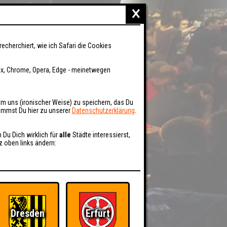
×
recherchiert, wie ich Safari die Cookies
fox, Chrome, Opera, Edge - meinetwegen
um uns (ironischer Weise) zu speichern, das Du
kommst Du hier zu unserer
Datenschutzerklärung
.
n Du Dich wirklich für
alle
Städte interessierst,
z oben links ändern:
Dresden
Erfurt