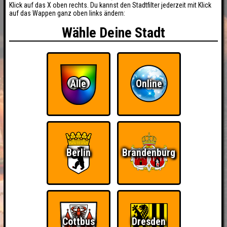
Klick auf das X oben rechts. Du kannst den Stadtfilter jederzeit mit Klick
auf das Wappen ganz oben links ändern:
Wähle Deine Stadt
Alle
Online
Berlin
Brandenburg
Cottbus
Dresden