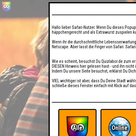
Hallo lieber Safari-Nutzer. Wenn Du dieses Popup 
häppchengerecht und als Extrawurst zuspielen ka
Wenn ihr die durchschnittliche Lebensserwartung
Netscape. Aber lasst die Finger von Safari. Safar
Wie es scheint, besuchst Du Quizlabor.de zum er
DIESEN Hinweis hier gelesen hast - und ihn nich
Indem Du unsere Seite besuchst, erklärst Du Dic
VIEL wichtiger ist aber, dass Du Deine Stadt wähl
schließe dieses Fenster einfach mit Klick auf das
Alle
Online