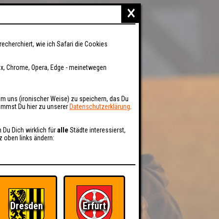
×
recherchiert, wie ich Safari die Cookies
fox, Chrome, Opera, Edge - meinetwegen
um uns (ironischer Weise) zu speichern, das Du
kommst Du hier zu unserer
Datenschutzerklärung
.
n Du Dich wirklich für
alle
Städte interessierst,
z oben links ändern:
Dresden
Erfurt