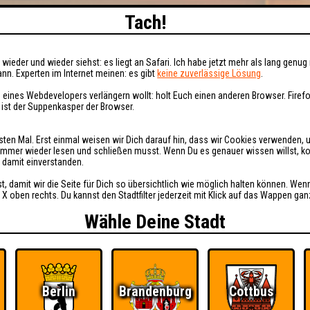
Tach!
wieder und wieder siehst: es liegt an Safari. Ich habe jetzt mehr als lang genug 
nn. Experten im Internet meinen: es gibt
keine zuverlässige Lösung
.
 eines Webdevelopers verlängern wollt: holt Euch einen anderen Browser. Fire
i ist der Suppenkasper der Browser.
sten Mal. Erst einmal weisen wir Dich darauf hin, dass wir Cookies verwenden, 
t immer wieder lesen und schließen musst. Wenn Du es genauer wissen willst, 
h damit einverstanden.
st, damit wir die Seite für Dich so übersichtlich wie möglich halten können. Wen
 X oben rechts. Du kannst den Stadtfilter jederzeit mit Klick auf das Wappen gan
Wähle Deine Stadt
Berlin
Brandenburg
Cottbus