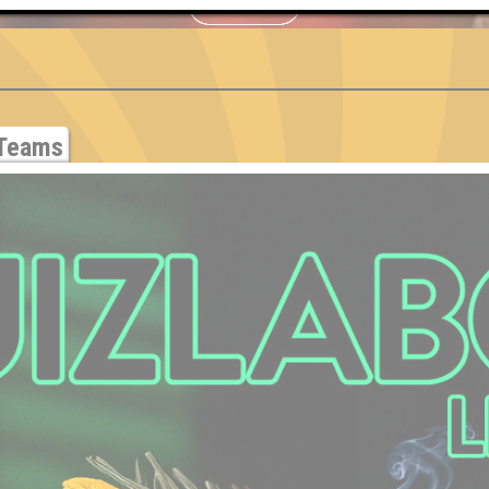
S
Teams