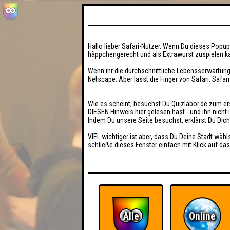
Hallo lieber Safari-Nutzer. Wenn Du dieses Popup 
häppchengerecht und als Extrawurst zuspielen ka
Wenn ihr die durchschnittliche Lebensserwartung
Netscape. Aber lasst die Finger von Safari. Safar
Wie es scheint, besuchst Du Quizlabor.de zum er
DIESEN Hinweis hier gelesen hast - und ihn nich
Indem Du unsere Seite besuchst, erklärst Du Dic
VIEL wichtiger ist aber, dass Du Deine Stadt wähl
schließe dieses Fenster einfach mit Klick auf das
Alle
Online