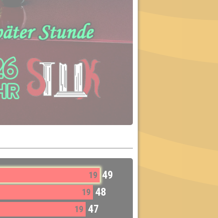
49
19
48
19
47
19