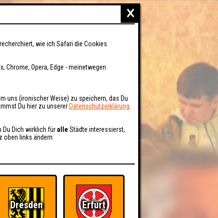
×
recherchiert, wie ich Safari die Cookies
fox, Chrome, Opera, Edge - meinetwegen
um uns (ironischer Weise) zu speichern, das Du
kommst Du hier zu unserer
Datenschutzerklärung
.
n Du Dich wirklich für
alle
Städte interessierst,
z oben links ändern:
Dresden
Erfurt