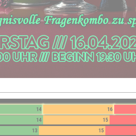
14
16
14
15
13
15