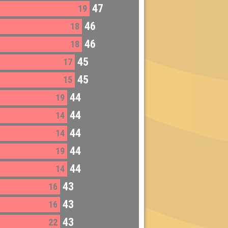
47
19
46
18
46
18
45
17
45
15
44
19
44
14
44
14
44
19
44
14
43
16
43
16
43
22