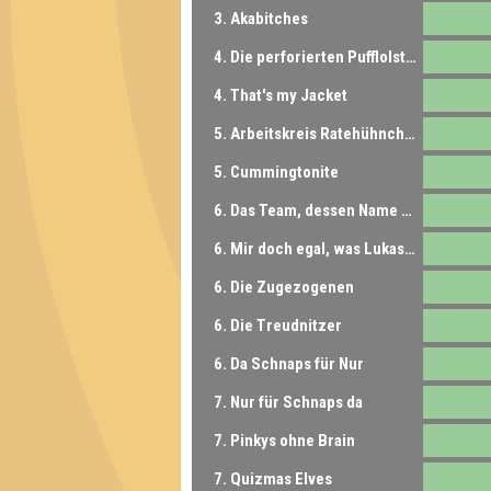
3. Akabitches
4. Die perforierten Pufflolsterfolien
4. That's my Jacket
5. Arbeitskreis Ratehühnchen
5. Cummingtonite
6. Das Team, dessen Name nicht genannt werden darf
6. Mir doch egal, was Lukas sagt
6. Die Zugezogenen
6. Die Treudnitzer
6. Da Schnaps für Nur
7. Nur für Schnaps da
7. Pinkys ohne Brain
7. Quizmas Elves