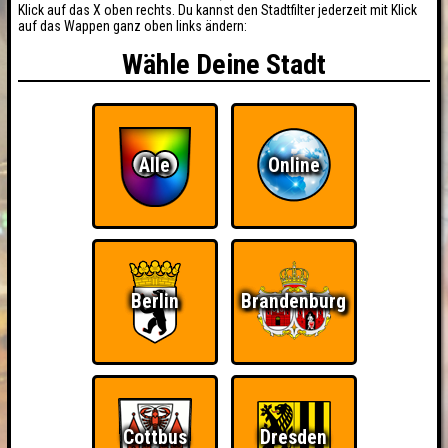
Klick auf das X oben rechts. Du kannst den Stadtfilter jederzeit mit Klick
auf das Wappen ganz oben links ändern:
Wähle Deine Stadt
Alle
Online
Berlin
Brandenburg
Cottbus
Dresden