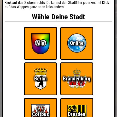
Klick auf das X oben rechts. Du kannst den Stadtfilter jederzeit mit Klick
auf das Wappen ganz oben links ändern:
Wähle Deine Stadt
Alle
Online
Berlin
Brandenburg
Cottbus
Dresden