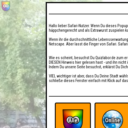
Hallo lieber Safari-Nutzer. Wenn Du dieses Popup 
häppchengerecht und als Extrawurst zuspielen ka
Wenn ihr die durchschnittliche Lebensserwartung
Netscape. Aber lasst die Finger von Safari. Safar
Wie es scheint, besuchst Du Quizlabor.de zum er
DIESEN Hinweis hier gelesen hast - und ihn nich
Indem Du unsere Seite besuchst, erklärst Du Dic
VIEL wichtiger ist aber, dass Du Deine Stadt wähl
schließe dieses Fenster einfach mit Klick auf das
Alle
Online