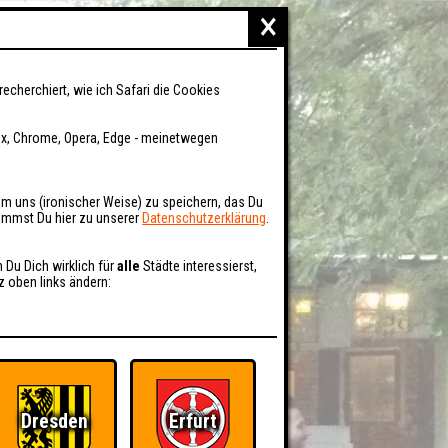
×
recherchiert, wie ich Safari die Cookies
fox, Chrome, Opera, Edge - meinetwegen
um uns (ironischer Weise) zu speichern, das Du
kommst Du hier zu unserer
Datenschutzerklärung
.
n Du Dich wirklich für
alle
Städte interessierst,
z oben links ändern:
Dresden
Erfurt