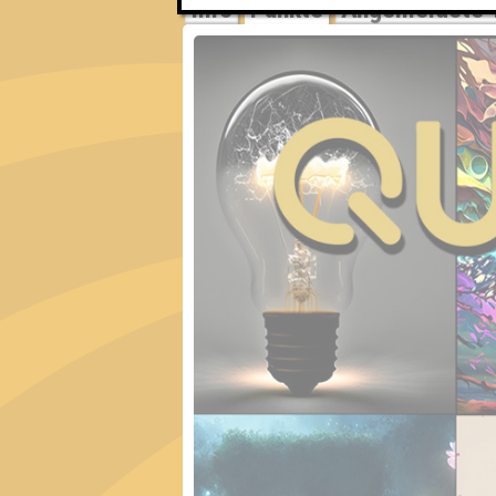
Info
Punkte
Angemeldete 