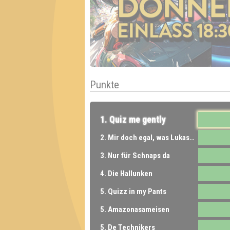
Punkte
1. Quiz me gently
2. Mir doch egal, was Lukas sagt
3. Nur für Schnaps da
4. Die Hallunken
5. Quizz in my Pants
5. Amazonasameisen
5. De Technikers