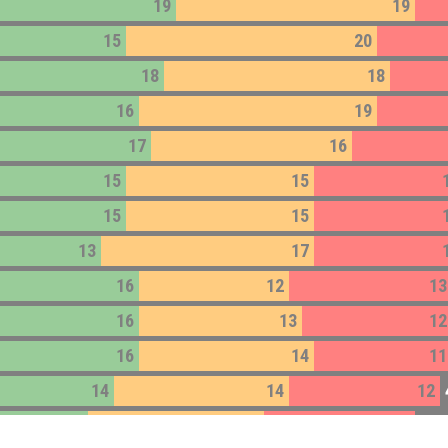
19
19
15
20
18
18
16
19
17
16
15
15
15
15
13
17
16
12
13
16
13
12
16
14
11
14
14
12
38
12
14
12