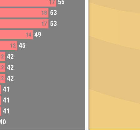
55
17
53
18
53
17
49
14
45
12
42
12
42
12
42
12
41
41
41
40