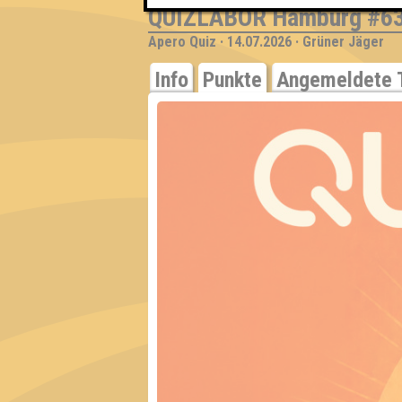
QUIZLABOR Hamburg #6
Apero Quiz · 14.07.2026 · Grüner Jäger
Info
Punkte
Angemeldete 