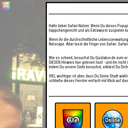
Hallo lieber Safari-Nutzer. Wenn Du dieses Popup 
häppchengerecht und als Extrawurst zuspielen ka
Wenn ihr die durchschnittliche Lebensserwartung
Netscape. Aber lasst die Finger von Safari. Safar
Wie es scheint, besuchst Du Quizlabor.de zum er
DIESEN Hinweis hier gelesen hast - und ihn nich
Indem Du unsere Seite besuchst, erklärst Du Dic
VIEL wichtiger ist aber, dass Du Deine Stadt wähl
schließe dieses Fenster einfach mit Klick auf das
Alle
Online