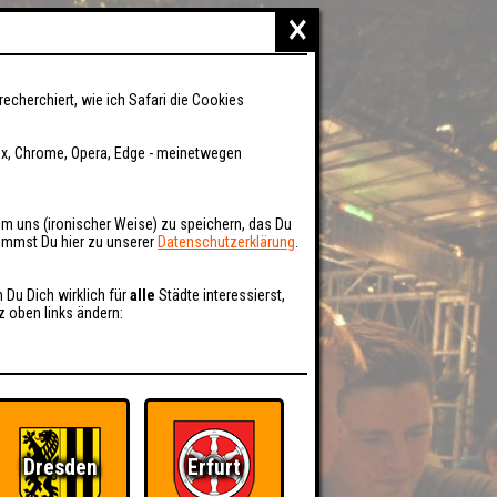
×
recherchiert, wie ich Safari die Cookies
fox, Chrome, Opera, Edge - meinetwegen
um uns (ironischer Weise) zu speichern, das Du
kommst Du hier zu unserer
Datenschutzerklärung
.
n Du Dich wirklich für
alle
Städte interessierst,
z oben links ändern:
Dresden
Erfurt