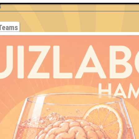
3
Teams