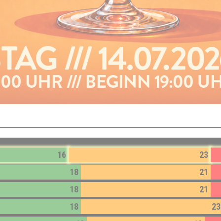
16
23
18
21
18
21
18
23