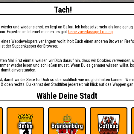
Tach!
wieder und wieder siehst: es liegt an Safari. Ich habe jetzt mehr als lang genug 
nn. Experten im Internet meinen: es gibt
keine zuverlässige Lösung
.
 eines Webdevelopers verlängern wollt: holt Euch einen anderen Browser. Fire
i ist der Suppenkasper der Browser.
sten Mal. Erst einmal weisen wir Dich darauf hin, dass wir Cookies verwenden, 
t immer wieder lesen und schließen musst. Wenn Du es genauer wissen willst, 
h damit einverstanden.
st, damit wir die Seite für Dich so übersichtlich wie möglich halten können. Wen
 X oben rechts. Du kannst den Stadtfilter jederzeit mit Klick auf das Wappen gan
Wähle Deine Stadt
Berlin
Brandenburg
Cottbus