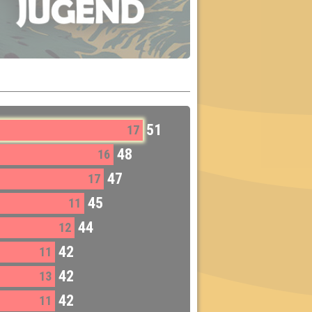
51
17
48
16
47
17
45
11
44
12
42
11
42
13
42
11