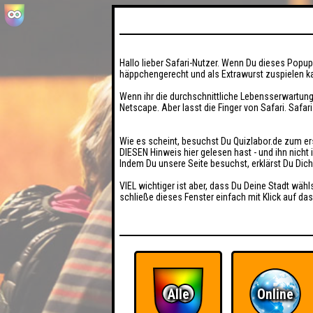
Hallo lieber Safari-Nutzer. Wenn Du dieses Popup 
häppchengerecht und als Extrawurst zuspielen ka
Wenn ihr die durchschnittliche Lebensserwartung
Netscape. Aber lasst die Finger von Safari. Safar
Wie es scheint, besuchst Du Quizlabor.de zum er
DIESEN Hinweis hier gelesen hast - und ihn nich
Indem Du unsere Seite besuchst, erklärst Du Dic
VIEL wichtiger ist aber, dass Du Deine Stadt wähl
schließe dieses Fenster einfach mit Klick auf das
Alle
Online