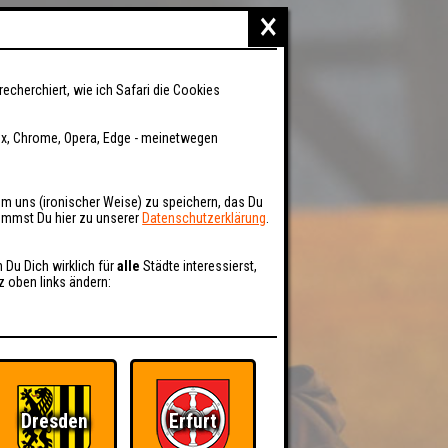
×
recherchiert, wie ich Safari die Cookies
fox, Chrome, Opera, Edge - meinetwegen
um uns (ironischer Weise) zu speichern, das Du
kommst Du hier zu unserer
Datenschutzerklärung
.
n Du Dich wirklich für
alle
Städte interessierst,
z oben links ändern:
Dresden
Erfurt