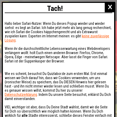
×
Tach!
Hallo lieber Safari-Nutzer. Wenn Du dieses Popup wieder und wieder
siehst: es liegt an Safari. Ich habe jetzt mehr als lang genug recherchiert,
wie ich Safari die Cookies häppchengerecht und als Extrawurst
zuspielen kann. Experten im Internet meinen: es gibt
keine zuverlässige
Lösung
.
Wenn ihr die durchschnittliche Lebensserwartung eines Webdevelopers
verlängern wollt: holt Euch einen anderen Browser. Firefox, Chrome,
Opera, Edge - meinetwegen Netscape. Aber lasst die Finger von Safari.
Safari ist der Suppenkasper der Browser.
Wie es scheint, besuchst Du Quizlabor.de zum ersten Mal. Erst einmal
weisen wir Dich darauf hin, dass wir Cookies verwenden, um uns
(ironischer Weise) zu speichern, das Du DIESEN Hinweis hier gelesen
hast - und ihn nicht immer wieder lesen und schließen musst. Wenn Du
es genauer wissen willst, kommst Du hier zu unserer
Datenschutzerklärung
. Indem Du unsere Seite besuchst, erklärst Du Dich
damit einverstanden.
VIEL wichtiger ist aber, dass Du Deine Stadt wählst, damit wir die Seite
für Dich so übersichtlich wie möglich halten können. Wenn Du Dich
wirklich für
alle
Städte interessierst, schließe dieses Fenster einfach mit