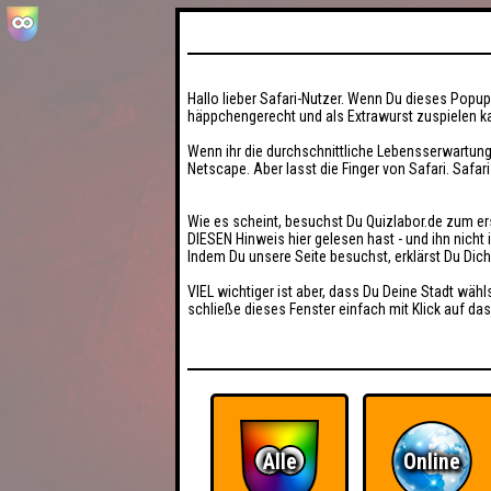
Hallo lieber Safari-Nutzer. Wenn Du dieses Popup 
häppchengerecht und als Extrawurst zuspielen ka
Wenn ihr die durchschnittliche Lebensserwartung
Netscape. Aber lasst die Finger von Safari. Safar
Wie es scheint, besuchst Du Quizlabor.de zum er
DIESEN Hinweis hier gelesen hast - und ihn nich
Indem Du unsere Seite besuchst, erklärst Du Dic
VIEL wichtiger ist aber, dass Du Deine Stadt wähl
schließe dieses Fenster einfach mit Klick auf das
Alle
Online