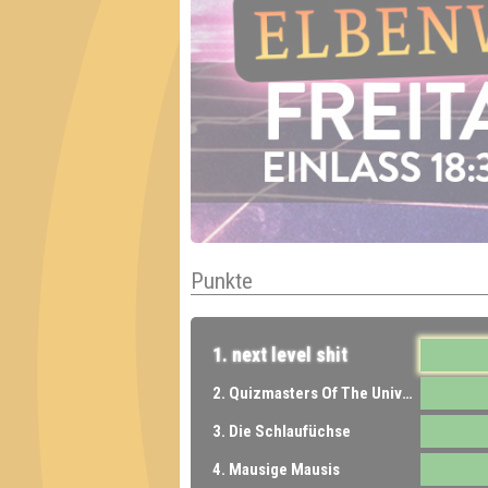
Punkte
1. next level shit
2. Quizmasters Of The Universe
3. Die Schlaufüchse
4. Mausige Mausis