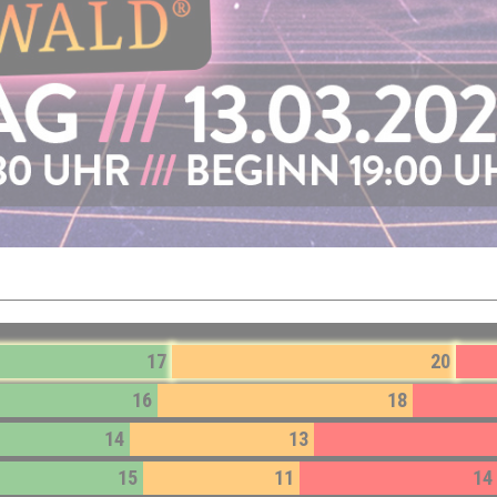
17
20
16
18
14
13
15
11
14