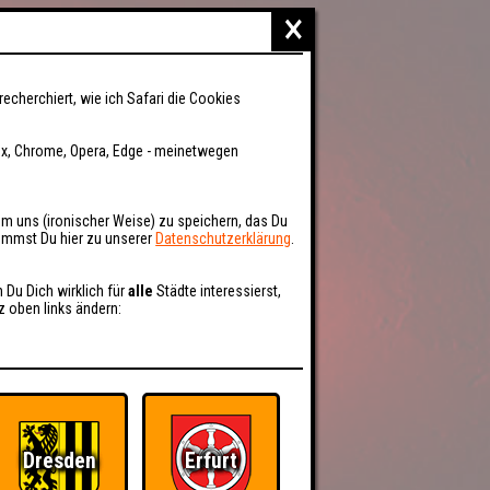
×
recherchiert, wie ich Safari die Cookies
fox, Chrome, Opera, Edge - meinetwegen
um uns (ironischer Weise) zu speichern, das Du
kommst Du hier zu unserer
Datenschutzerklärung
.
n Du Dich wirklich für
alle
Städte interessierst,
z oben links ändern:
Dresden
Erfurt