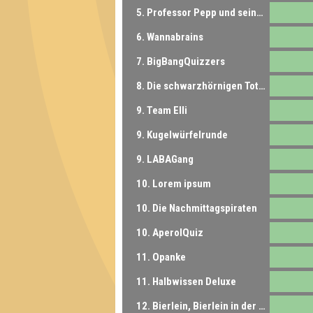
5. Professor Pepp und seine Quizstudenten
6. Wannabrains
7. BigBangQuizzers
8. Die schwarzhörnigen Totengräberkäfer
9. Team Elli
9. Kugelwürfelrunde
9. LABAGang
10. Lorem ipsum
10. Die Nachmittagspiraten
10. AperolQuiz
11. Opanke
11. Halbwissen Deluxe
12. Bierlein, Bierlein in der Hand