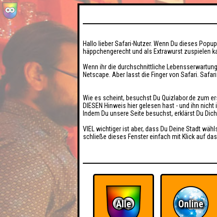
Hallo lieber Safari-Nutzer. Wenn Du dieses Popup 
häppchengerecht und als Extrawurst zuspielen ka
Wenn ihr die durchschnittliche Lebensserwartung
Netscape. Aber lasst die Finger von Safari. Safar
Wie es scheint, besuchst Du Quizlabor.de zum er
DIESEN Hinweis hier gelesen hast - und ihn nich
Indem Du unsere Seite besuchst, erklärst Du Dic
VIEL wichtiger ist aber, dass Du Deine Stadt wähl
schließe dieses Fenster einfach mit Klick auf das
Alle
Online