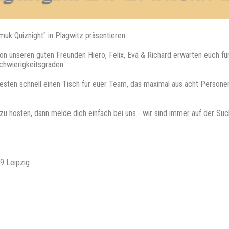
muk Quiznight" in Plagwitz präsentieren.
on unseren guten Freunden Hiero, Felix, Eva & Richard erwarten euch fün
chwierigkeitsgraden.
besten schnell einen Tisch für euer Team, das maximal aus acht Personen 
z zu hosten, dann melde dich einfach bei uns - wir sind immer auf der S
9 Leipzig