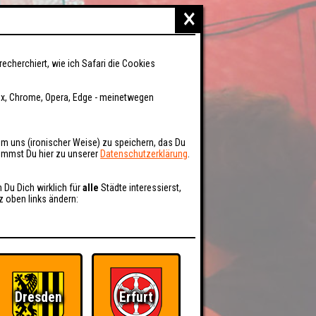
×
recherchiert, wie ich Safari die Cookies
fox, Chrome, Opera, Edge - meinetwegen
um uns (ironischer Weise) zu speichern, das Du
kommst Du hier zu unserer
Datenschutzerklärung
.
n Du Dich wirklich für
alle
Städte interessierst,
z oben links ändern:
Dresden
Erfurt