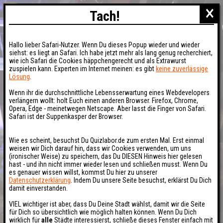
×
Tach!
Hallo lieber Safari-Nutzer. Wenn Du dieses Popup wieder und wieder
siehst: es liegt an Safari. Ich habe jetzt mehr als lang genug recherchiert,
wie ich Safari die Cookies häppchengerecht und als Extrawurst
zuspielen kann. Experten im Internet meinen: es gibt
keine zuverlässige
Lösung
.
Wenn ihr die durchschnittliche Lebensserwartung eines Webdevelopers
verlängern wollt: holt Euch einen anderen Browser. Firefox, Chrome,
Opera, Edge - meinetwegen Netscape. Aber lasst die Finger von Safari.
Safari ist der Suppenkasper der Browser.
Wie es scheint, besuchst Du Quizlabor.de zum ersten Mal. Erst einmal
weisen wir Dich darauf hin, dass wir Cookies verwenden, um uns
(ironischer Weise) zu speichern, das Du DIESEN Hinweis hier gelesen
hast - und ihn nicht immer wieder lesen und schließen musst. Wenn Du
es genauer wissen willst, kommst Du hier zu unserer
Datenschutzerklärung
. Indem Du unsere Seite besuchst, erklärst Du Dich
damit einverstanden.
VIEL wichtiger ist aber, dass Du Deine Stadt wählst, damit wir die Seite
für Dich so übersichtlich wie möglich halten können. Wenn Du Dich
wirklich für
alle
Städte interessierst, schließe dieses Fenster einfach mit